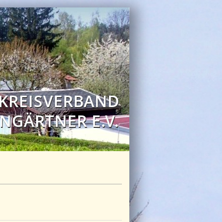
 KREISVERBAND
NGÄRTNER E.V.