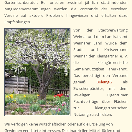
Gartenfachberater. Bei unseren zweimal jährlich stattfindenden
Mitgliederversammlungen werden die Vorstände der einzelnen
Vereine auf aktuelle Probleme hingewiesen und erhalten dazu
Empfehlungen.
Von der Stadtverwaltung
Weimar und dem Landratsamt
Weimarer Land wurde dem
Stadt- und Kreisverband
Weimar der Kleingärtner e. V.
die kleingärtnerische
Gemeinnützigkeit anerkannt.
Das berechtigt den Verband
gemäß
BKleingG
als
Zwischenpächter, mit dem
jeweiligen Eigentümer
Pachtverträge über Flächen
zur kleingärtnerischen
Nutzung zu schließen.
Wir verfolgen keine wirtschaftlichen oder auf die Erzielung von
Gewinnen gerichtete Interessen. Die finanziellen Mittel dürfen und