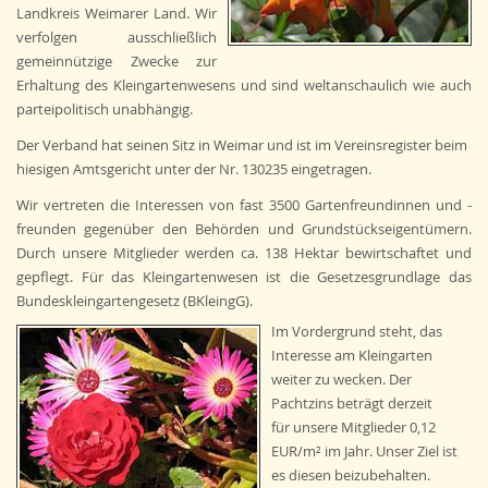
Landkreis Weimarer Land. Wir
verfolgen ausschließlich
gemeinnützige Zwecke zur
Erhaltung des Kleingartenwesens und sind weltanschaulich wie auch
parteipolitisch unabhängig.
Der Verband hat seinen Sitz in Weimar und ist im Vereinsregister beim
hiesigen Amtsgericht unter der Nr. 130235 eingetragen.
Wir vertreten die Interessen von fast 3500 Gartenfreundinnen und -
freunden gegenüber den Behörden und Grundstückseigentümern.
Durch unsere Mitglieder werden ca. 138 Hektar bewirtschaftet und
gepflegt. Für das Kleingartenwesen ist die Gesetzesgrundlage das
Bundeskleingartengesetz (BKleingG).
Im Vordergrund steht, das
Interesse am Kleingarten
weiter zu wecken. Der
Pachtzins beträgt derzeit
für unsere Mitglieder 0,12
EUR/m² im Jahr. Unser Ziel ist
es diesen beizubehalten.