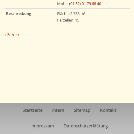
Mobil:
(01 52) 01 79 68 40
Beschreibung
Fläche: 5.733 m²
Parzellen: 19
« Zurück
Startseite
Intern
Sitemap
Kontakt
Impressum
Datenschutzerklärung