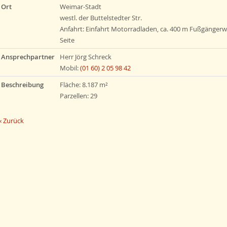
Ort
Weimar-Stadt
westl. der Buttelstedter Str.
Anfahrt: Einfahrt Motorradladen, ca. 400 m Fußgängerwe
Seite
Ansprechpartner
Herr Jörg Schreck
Mobil:
(01 60) 2 05 98 42
Beschreibung
Fläche: 8.187 m²
Parzellen: 29
« Zurück