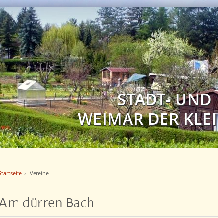
STADT- UND
WEIMAR DER KLEI
Startseite
Vereine
Am dürren Bach