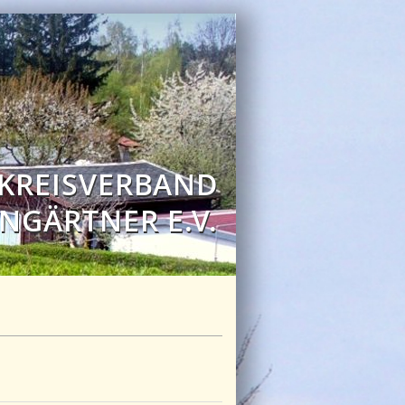
 KREISVERBAND
NGÄRTNER E.V.