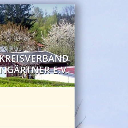
 KREISVERBAND
NGÄRTNER E.V.